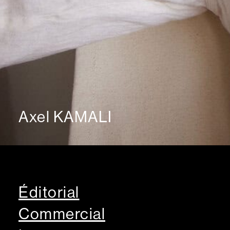
Axel KAMALI
Éditorial
Commercial